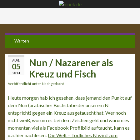
Navi
umsc
Warten
Nun / Nazarener als
AUG.
05
Kreuz und Fisch
2014
Veröffentlicht unter
Nachgedacht
Heute morgen hab ich gesehen, dass jemand den Punkt auf
dem Nun (arabischer Buchstabe der unserem N
entspricht) gegen ein Kreuz ausgetauscht hat. Wer noch
nicht weiß, worum es bei dem Zeichen geht und warum es
momentan viel als Facebook Profilbild auftaucht, kann es
u.a. hier nachlesen:
Die Welt – Tödliches N wird zum