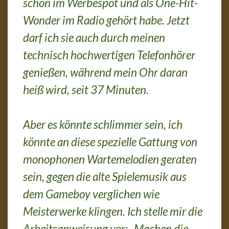
schon im Werbespot und als One-Hit-
Wonder im Radio gehört habe. Jetzt
darf ich sie auch durch meinen
technisch hochwertigen Telefonhörer
genießen, während mein Ohr daran
heiß wird, seit 37 Minuten.
Aber es könnte schlimmer sein, ich
könnte an diese spezielle Gattung von
monophonen Wartemelodien geraten
sein, gegen die alte Spielemusik aus
dem Gameboy verglichen wie
Meisterwerke klingen. Ich stelle mir die
Arbeitsanweisung vor: „Machen die