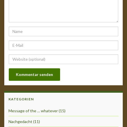
KATEGORIEN
Message of the … whatever
(15)
Nachgedacht
(11)