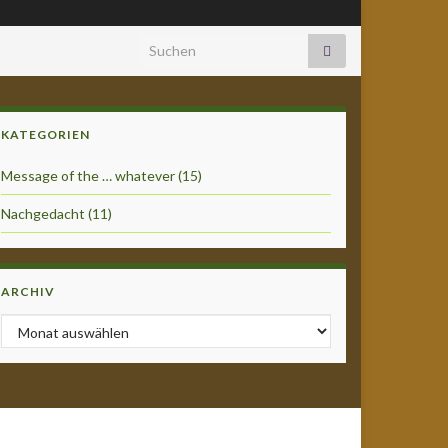
Search for:
KATEGORIEN
Message of the … whatever
(15)
Nachgedacht
(11)
ARCHIV
Archiv