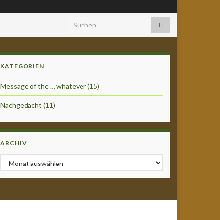
Search for:
KATEGORIEN
Message of the … whatever
(15)
Nachgedacht
(11)
ARCHIV
Archiv