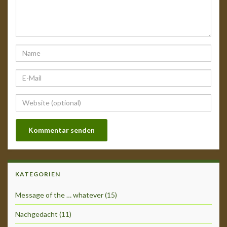
KATEGORIEN
Message of the … whatever
(15)
Nachgedacht
(11)