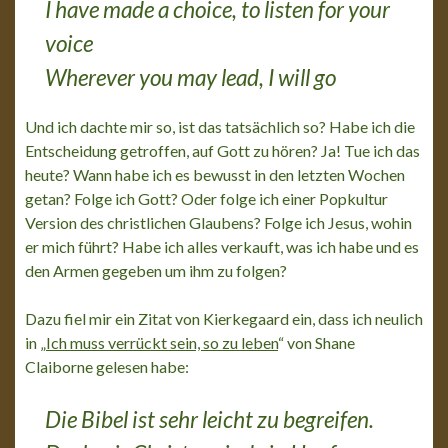
I have made a choice, to listen for your
voice
Wherever you may lead, I will go
Und ich dachte mir so, ist das tatsächlich so? Habe ich die
Entscheidung getroffen, auf Gott zu hören? Ja! Tue ich das
heute? Wann habe ich es bewusst in den letzten Wochen
getan? Folge ich Gott? Oder folge ich einer Popkultur
Version des christlichen Glaubens? Folge ich Jesus, wohin
er mich führt? Habe ich alles verkauft, was ich habe und es
den Armen gegeben um ihm zu folgen?
Dazu fiel mir ein Zitat von Kierkegaard ein, dass ich neulich
in „
Ich muss verrückt sein, so zu leben
“ von Shane
Claiborne gelesen habe:
Die Bibel ist sehr leicht zu begreifen.